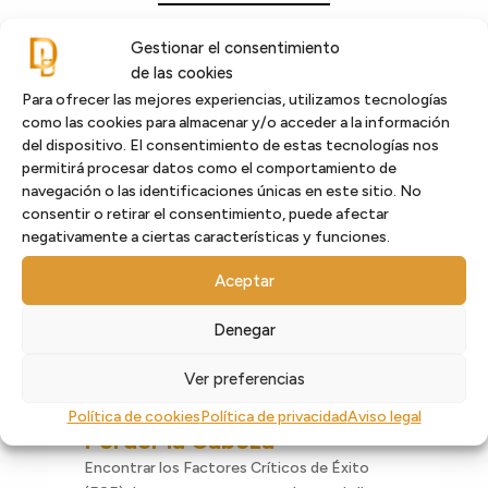
Gestionar el consentimiento
de las cookies
Para ofrecer las mejores experiencias, utilizamos tecnologías
como las cookies para almacenar y/o acceder a la información
del dispositivo. El consentimiento de estas tecnologías nos
permitirá procesar datos como el comportamiento de
navegación o las identificaciones únicas en este sitio. No
consentir o retirar el consentimiento, puede afectar
negativamente a ciertas características y funciones.
Aceptar
Denegar
Ver preferencias
Factores Críticos de Éxito:
Cómo Encontrarlos Sin
Política de cookies
Política de privacidad
Aviso legal
Perder la Cabeza
Encontrar los Factores Críticos de Éxito