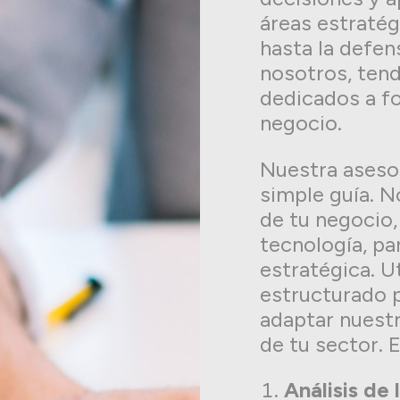
áreas estratég
hasta la defen
nosotros, tend
dedicados a fo
negocio.
Nuestra asesor
simple guía. 
de tu negocio,
tecnología, par
estratégica. U
estructurado p
adaptar nuest
de tu sector. 
Análisis de 