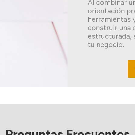
Al combinar un
orientación pr
herramientas 
construir una 
estructurada, 
tu negocio.
Preguntas Frecuentes