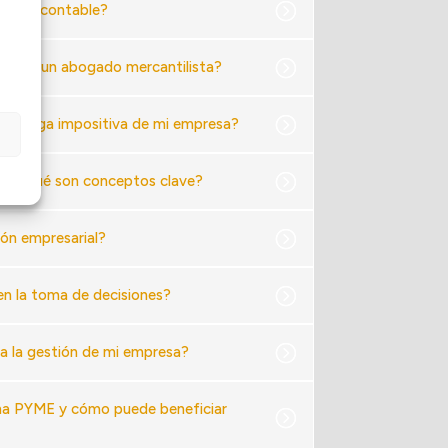
esoría contable?
lado a un abogado mercantilista?
 la carga impositiva de mi empresa?
 y por qué son conceptos clave?
ión empresarial?
 en la toma de decisiones?
ra la gestión de mi empresa?
una PYME y cómo puede beneficiar