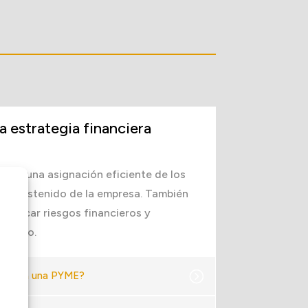
a estrategia financiera
mite una asignación eficiente de los
nto sostenido de la empresa. También
ntificar riesgos financieros y
amiento.
iciar a una PYME?