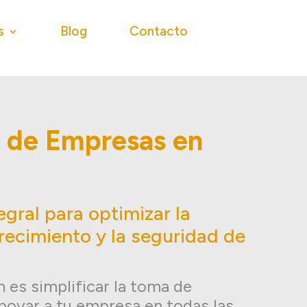
s
Blog
Contacto
a de Empresas en
egral para optimizar la
crecimiento y la seguridad de
 es simplificar la toma de
poyar a tu empresa en todas las