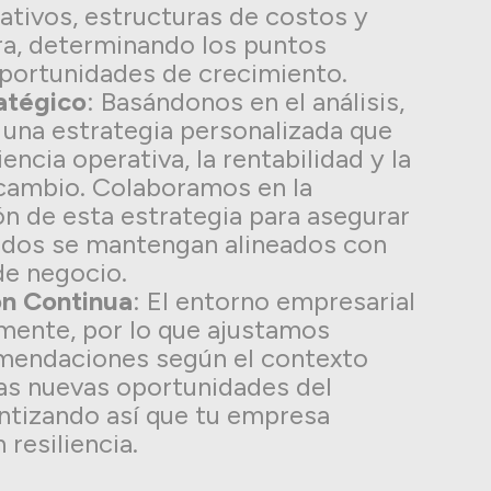
ativos, estructuras de costos y
ra, determinando los puntos
oportunidades de crecimiento.
atégico
: Basándonos en el análisis,
una estrategia personalizada que
ciencia operativa, la rentabilidad y la
 cambio. Colaboramos en la
n de esta estrategia para asegurar
tados se mantengan alineados con
de negocio.
ón Continua
: El entorno empresarial
mente, por lo que ajustamos
mendaciones según el contexto
as nuevas oportunidades del
ntizando así que tu empresa
 resiliencia.