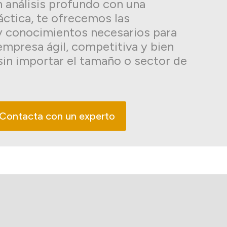
 análisis profundo con una
áctica, te ofrecemos las
y conocimientos necesarios para
empresa ágil, competitiva y bien
sin importar el tamaño o sector de
Contacta con un experto