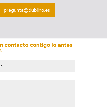
pregunta@dublino.es
en contacto contigo lo antes
s