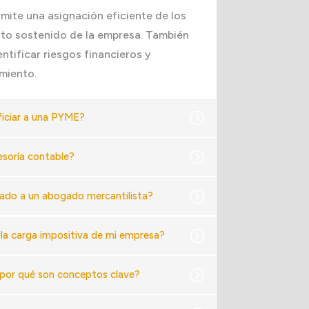
mite una asignación eficiente de los
nto sostenido de la empresa. También
ntificar riesgos financieros y
amiento.
iciar a una PYME?
esoría contable?
lado a un abogado mercantilista?
 la carga impositiva de mi empresa?
 y por qué son conceptos clave?