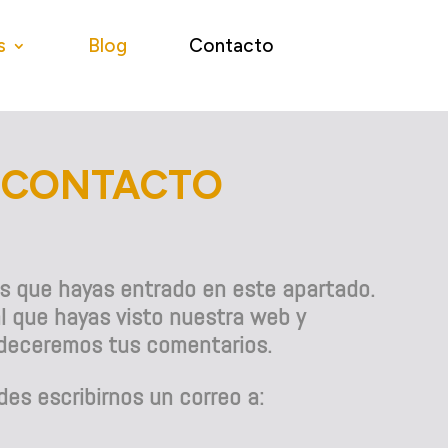
s
Blog
Contacto
CONTACTO
 que hayas entrado en este apartado.
l que hayas visto nuestra web y
deceremos tus comentarios.
es escribirnos un correo a: