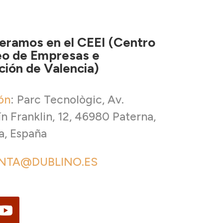
eramos en el CEEI (Centro
o de Empresas e
ción de Valencia)
ón
:
Parc Tecnològic, Av.
n Franklin, 12, 46980 Paterna,
a, España
NTA@DUBLINO.ES