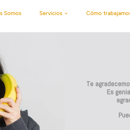
es Somos
Servicios
Cómo trabajamo
Te agradecemos
Es genia
agra
Pued