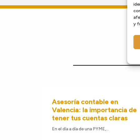
ide
con
afe
y f
Asesoría contable en
Valencia: la importancia de
tener tus cuentas claras
En el día a día de una PYME,...