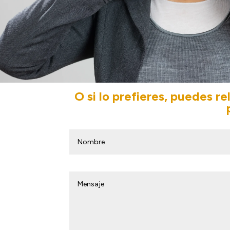
O si lo prefieres, puedes r