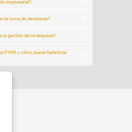
ión empresarial?
 en la toma de decisiones?
ra la gestión de mi empresa?
una PYME y cómo puede beneficiar