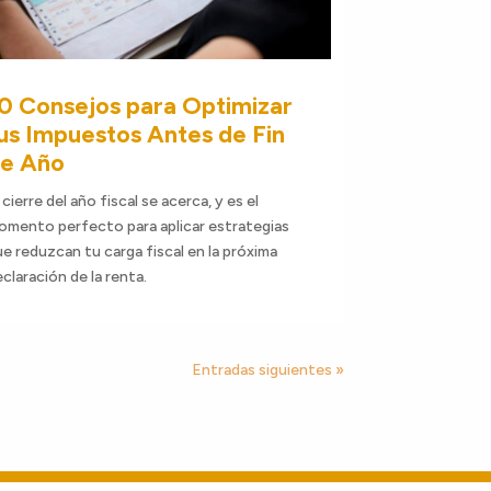
0 Consejos para Optimizar
us Impuestos Antes de Fin
e Año
 cierre del año fiscal se acerca, y es el
omento perfecto para aplicar estrategias
e reduzcan tu carga fiscal en la próxima
claración de la renta.
Entradas siguientes »