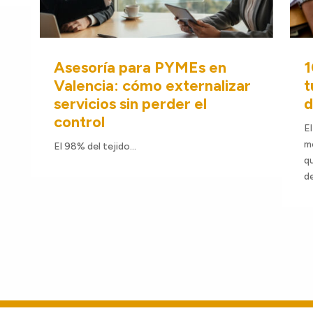
Asesoría para PYMEs en
1
Valencia: cómo externalizar
t
servicios sin perder el
d
control
El
m
El 98% del tejido...
qu
de