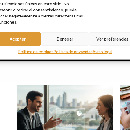
ntificaciones únicas en este sitio. No
sentir o retirar el consentimiento, puede
ctar negativamente a ciertas características
unciones.
Blog
Aceptar
Denegar
Ver preferencias
Política de cookies
Política de privacidad
Aviso legal