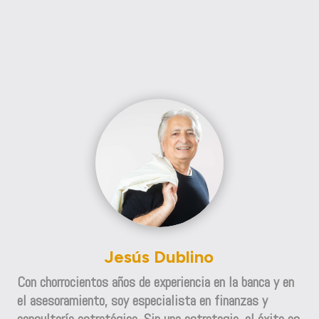
Jesús Dublino
Con chorrocientos años de experiencia en la banca y en
el asesoramiento, soy especialista en finanzas y
consultoría estratégica. Sin una estrategia, el éxito es