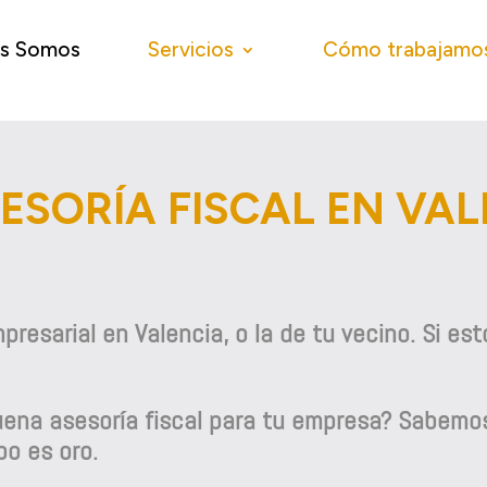
es Somos
Servicios
Cómo trabajamo
ESORÍA FISCAL EN VA
resarial en Valencia, o la de tu vecino. Si es
buena asesoría fiscal para tu empresa? Sabemo
po es oro.