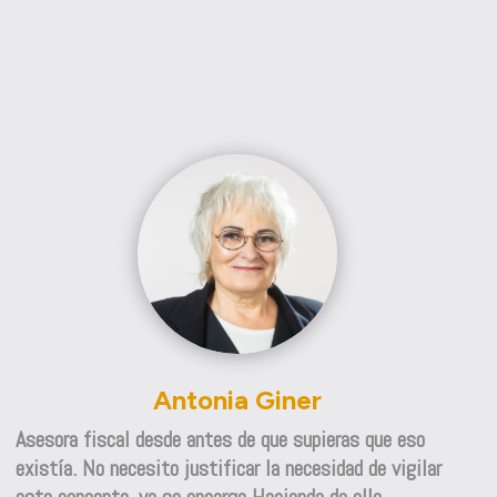
Antonia Giner
Asesora fiscal desde antes de que supieras que eso
existía. No necesito justificar la necesidad de vigilar
este concepto, ya se encarga Hacienda de ello.