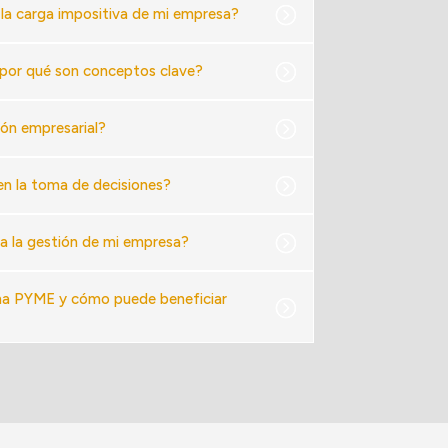
 la carga impositiva de mi empresa?
 y por qué son conceptos clave?
ión empresarial?
 en la toma de decisiones?
ra la gestión de mi empresa?
una PYME y cómo puede beneficiar