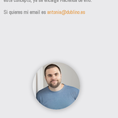
Si quieres mi email es
antonia@dublino.es