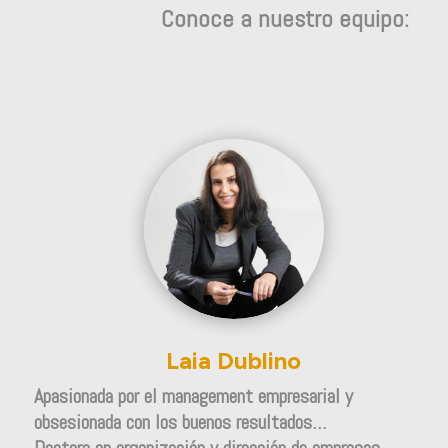
Conoce a nuestro equipo:
Laia Dublino
Apasionada por el management empresarial y
obsesionada con los buenos resultados…
Doctora en organización y dirección de empresas