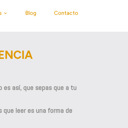
s
Blog
Contacto
LENCIA
to es así, que sepas que a tu
s que leer es una forma de