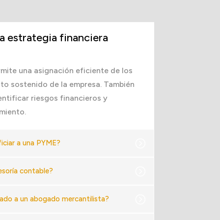
a estrategia financiera
mite una asignación eficiente de los
nto sostenido de la empresa. También
ntificar riesgos financieros y
amiento.
iciar a una PYME?
esoría contable?
lado a un abogado mercantilista?