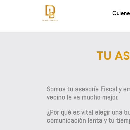
Quien
TU AS
Somos tu asesoría Fiscal y emp
vecino le va mucho mejor.
¿Por qué es vital elegir una 
comunicación lenta y tu tiem