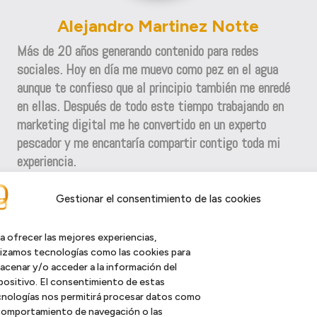
Alejandro Martinez Notte
Más de 20 años generando contenido para redes
sociales. Hoy en día me muevo como pez en el agua
aunque te confieso que al principio también me enredé
en ellas. Después de todo este tiempo trabajando en
marketing digital me he convertido en un experto
pescador y me encantaría compartir contigo toda mi
experiencia.
Si quieres mi email es:
alejandro@dublino.es
Gestionar el consentimiento de las cookies
a ofrecer las mejores experiencias,
lizamos tecnologías como las cookies para
acenar y/o acceder a la información del
positivo. El consentimiento de estas
nologías nos permitirá procesar datos como
comportamiento de navegación o las