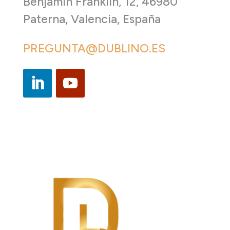
Benjamín Franklin, 12, 46980
Paterna, Valencia, España
PREGUNTA@DUBLINO.ES